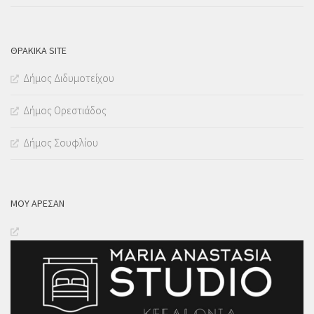
ΘΡΑΚΙΚΑ SITE
Δήμος Διδυμοτείχου
Δήμος Ορεστιάδος
Δήμος Σουφλίου
ΜΟΥ ΆΡΕΣΑΝ