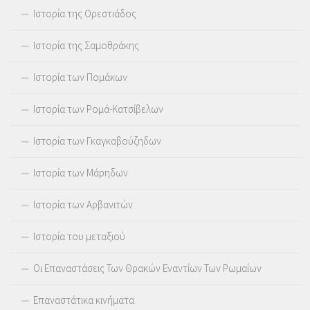
Ιστορία της Ορεστιάδος
Ιστορία της Σαμοθράκης
Ιστορία των Πομάκων
Ιστορία των Ρομά-Κατσίβελων
Ιστορία των Γκαγκαβούζηδων
Ιστορία των Μάρηδων
Ιστορία των Αρβανιτών
Ιστορία του μεταξιού
Οι Επαναστάσεις Των Θρακών Εναντίων Των Ρωμαίων
Επαναστάτικα κινήματα