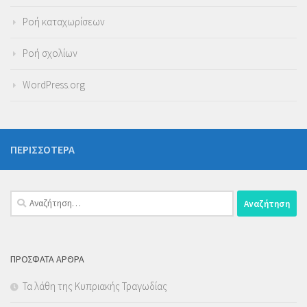
Ροή καταχωρίσεων
Ροή σχολίων
WordPress.org
ΠΕΡΙΣΣΌΤΕΡΑ
Αναζήτηση
για:
ΠΡΌΣΦΑΤΑ ΆΡΘΡΑ
Τα λάθη της Κυπριακής Τραγωδίας