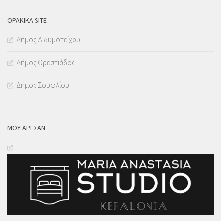
ΘΡΑΚΙΚΑ SITE
Δήμος Διδυμοτείχου
Δήμος Ορεστιάδος
Δήμος Σουφλίου
ΜΟΥ ΆΡΕΣΑΝ