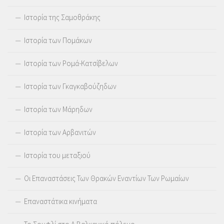
Ιστορία της Σαμοθράκης
Ιστορία των Πομάκων
Ιστορία των Ρομά-Κατσίβελων
Ιστορία των Γκαγκαβούζηδων
Ιστορία των Μάρηδων
Ιστορία των Αρβανιτών
Ιστορία του μεταξιού
Οι Επαναστάσεις Των Θρακών Εναντίων Των Ρωμαίων
Επαναστάτικα κινήματα