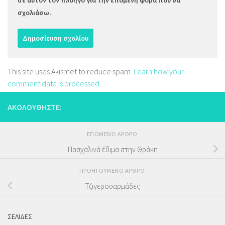
σε αυτόν τον πλοηγό για την επόμενη φορά που θα
σχολιάσω.
This site uses Akismet to reduce spam.
Learn how your
comment data is processed.
ΑΚΟΛΟΥΘΉΣΤΕ:
ΕΠΌΜΕΝΟ ΆΡΘΡΟ
Πασχαλινά έθιμα στην Θράκη
ΠΡΟΗΓΟΎΜΕΝΟ ΆΡΘΡΟ
Τζιγεροσαρμάδες
ΣΕΛΊΔΕΣ