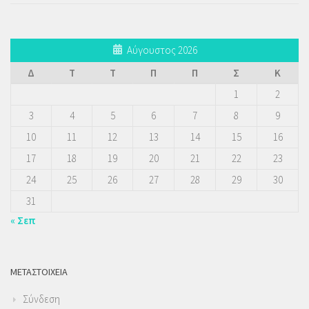
Αύγουστος 2026
Δ
Τ
Τ
Π
Π
Σ
Κ
1
2
3
4
5
6
7
8
9
10
11
12
13
14
15
16
17
18
19
20
21
22
23
24
25
26
27
28
29
30
31
« Σεπ
ΜΕΤΑΣΤΟΙΧΕΊΑ
Σύνδεση