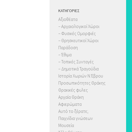
KΑΤΗΓΟΡΊΕΣ
Αξιοθέατα
– Αρχαιολογικοί Χώροι
– Φυσικές Ομορφιές
– Θρησκευτικοί Χώροι
Παράδοση
– Έθιμα
– Τοπικές Συνταγές
– Δημοτικά Τραγούδια
Ιστορία Χωριών Ν.Έβρου
Προσωπικότητες Θράκης
Θρακικές φυλες
Αρχαία Θράκη
Αφιερώματα
Αυτό το ξέρατε;
Παιχνίδια γνώσεων
Μουσεία