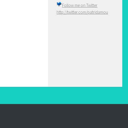
Follow me on
Twitter
http://twitter.com/patridamou