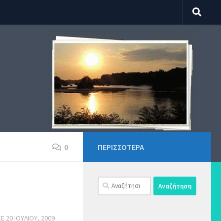
0
ΠΕΡΙΣΣΌΤΕΡΑ
Αναζήτηση
για:
ΚΕ
20 ΙΟΥΛΊΟΥ, 2009