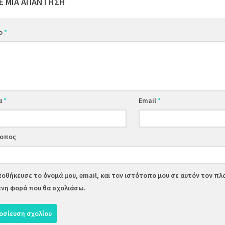
Ε ΜΙΑ ΑΠΆΝΤΗΣΗ
ιο
*
α
*
Email
*
τοπος
οθήκευσε το όνομά μου, email, και τον ιστότοπο μου σε αυτόν τον πλ
νη φορά που θα σχολιάσω.