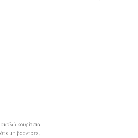
ρακαλώ κουρίτσια,
άτε μη βροντάτε,