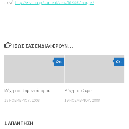
πηγή:
http://el-vima.gr/content/view/618/50/lang,el/
ΊΣΩΣ ΣΑΣ ΕΝΔΙΑΦΈΡΟΥΝ…
0
0
Μάχη του Σαραντάπορου
Μάχη του Σκρα
19 ΝΟΕΜΒΡΊΟΥ, 2008
19 ΝΟΕΜΒΡΊΟΥ, 2008
1 ΑΠΆΝΤΗΣΗ