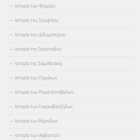
Ιστορία των Φερρών
Ιστορία του Σουφλίου
Ιστορία του Διδυμοτείχου
Ιστορία της Ορεστιάδος
Ιστορία της Σαμοθράκης
Ιστορία των Πομάκων
Ιστορία των Ρομά-Κατσίβελων
Ιστορία των Γκαγκαβούζηδων
Ιστορία των Μάρηδων
Ιστορία των Αρβανιτών