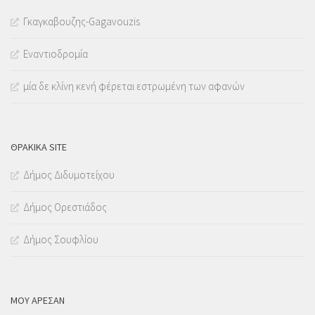
Γκαγκαβουζης-Gagavouzis
Εναντιοδρομία
μία δε κλίνη κενή φέρεται εστρωμένη των αφανών
ΘΡΑΚΙΚΑ SITE
Δήμος Διδυμοτείχου
Δήμος Ορεστιάδος
Δήμος Σουφλίου
ΜΟΥ ΆΡΕΣΑΝ