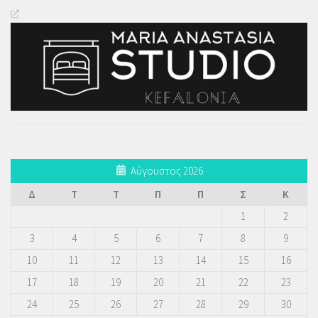
Αύγουστος 2026
Δ
Τ
Τ
Π
Π
Σ
Κ
1
2
3
4
5
6
7
8
9
10
11
12
13
14
15
16
17
18
19
20
21
22
23
24
25
26
27
28
29
30