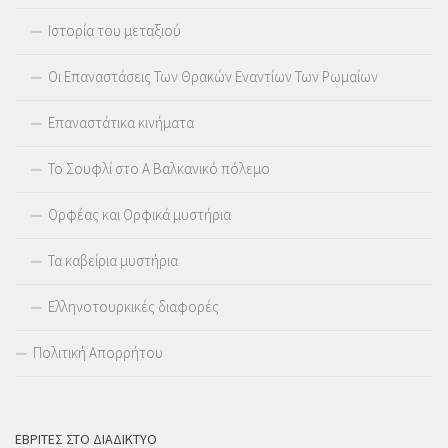
Ιστορία του μεταξιού
Οι Επαναστάσεις Των Θρακών Εναντίων Των Ρωμαίων
Επαναστάτικα κινήματα
Το Σουφλί στο Α Βαλκανικό πόλεμο
Ορφέας και Ορφικά μυστήρια
Τα καβείρια μυστήρια
Ελληνοτουρκικές διαφορές
Πολιτική Απορρήτου
ΕΒΡΊΤΕΣ ΣΤΟ ΔΙΑΔΊΚΤΥΟ