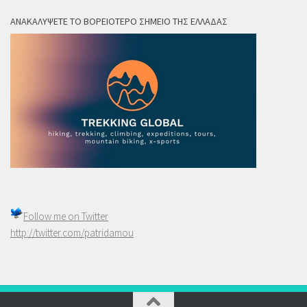
ΑΝΑΚΑΛΎΨΕΤΕ ΤΟ ΒΟΡΕΙΌΤΕΡΟ ΣΗΜΕΊΟ ΤΗΣ ΕΛΛΆΔΑΣ
Follow me on
Twitter
http://twitter.com/patridamou