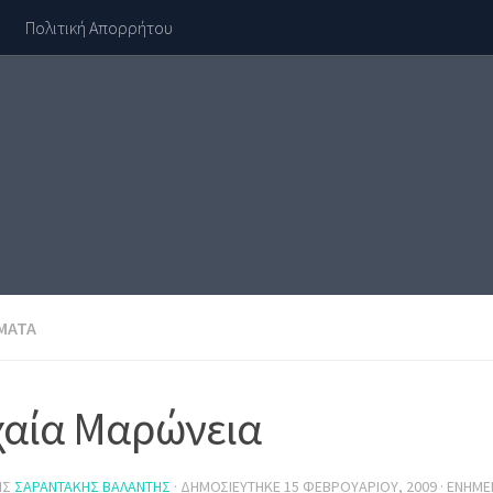
Πολιτική Απορρήτου
ΜΑΤΑ
χαία Μαρώνεια
ΗΣ
ΣΑΡΑΝΤΆΚΗΣ ΒΑΛΆΝΤΗΣ
· ΔΗΜΟΣΙΕΎΤΗΚΕ
15 ΦΕΒΡΟΥΑΡΊΟΥ, 2009
· ΕΝΗΜ