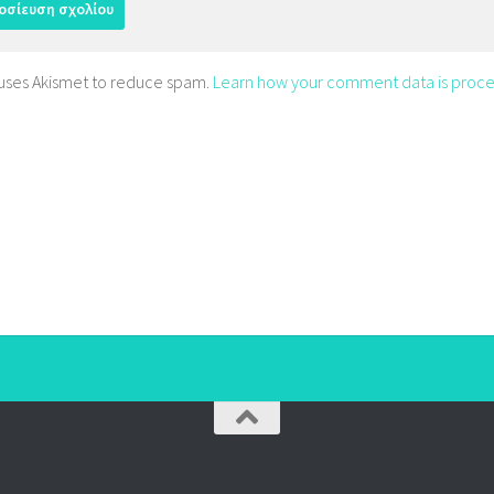
e uses Akismet to reduce spam.
Learn how your comment data is proce