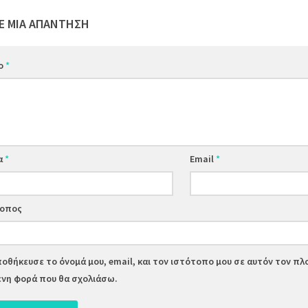
Ε ΜΙΑ ΑΠΆΝΤΗΣΗ
ιο
*
α
*
Email
*
τοπος
οθήκευσε το όνομά μου, email, και τον ιστότοπο μου σε αυτόν τον πλ
νη φορά που θα σχολιάσω.