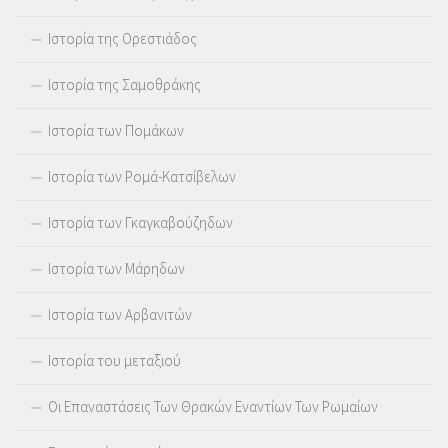
Ιστορία της Ορεστιάδος
Ιστορία της Σαμοθράκης
Ιστορία των Πομάκων
Ιστορία των Ρομά-Κατσίβελων
Ιστορία των Γκαγκαβούζηδων
Ιστορία των Μάρηδων
Ιστορία των Αρβανιτών
Ιστορία του μεταξιού
Οι Επαναστάσεις Των Θρακών Εναντίων Των Ρωμαίων