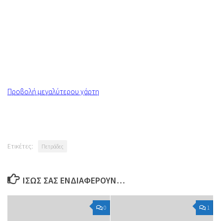
Προβολή μεγαλύτερου χάρτη
Ετικέτες:
Πετράδες
ΊΣΩΣ ΣΑΣ ΕΝΔΙΑΦΈΡΟΥΝ…
0
1