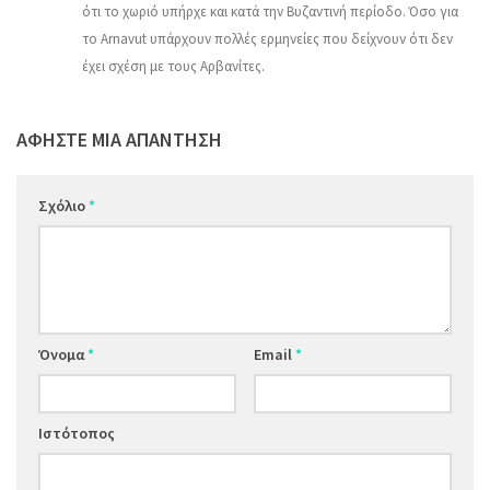
ότι το χωριό υπήρχε και κατά την Βυζαντινή περίοδο. Όσο για
το Arnavut υπάρχουν πολλές ερμηνείες που δείχνουν ότι δεν
έχει σχέση με τους Αρβανίτες.
ΑΦΉΣΤΕ ΜΙΑ ΑΠΆΝΤΗΣΗ
Σχόλιο
*
Όνομα
*
Email
*
Ιστότοπος