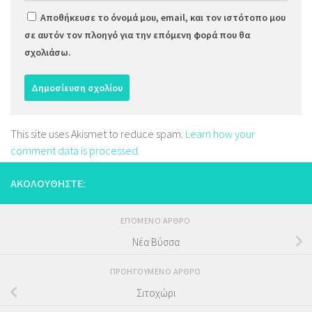
Αποθήκευσε το όνομά μου, email, και τον ιστότοπο μου
σε αυτόν τον πλοηγό για την επόμενη φορά που θα
σχολιάσω.
This site uses Akismet to reduce spam.
Learn how your
comment data is processed.
ΑΚΟΛΟΥΘΉΣΤΕ:
ΕΠΌΜΕΝΟ ΆΡΘΡΟ
Νέα Βύσσα
ΠΡΟΗΓΟΎΜΕΝΟ ΆΡΘΡΟ
Σιτοχώρι