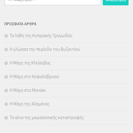
για:
ΠΡΌΣΦΑΤΑ ΆΡΘΡΑ
Τα λάθη της Κυπριακής Τραγωδίας
Η γλώσσα την περίοδο του Βυζαντίου
Η Μάχη της Κλείσοβας
Η Μάχη στο Κεφαλόβρυσο
Η Μάχη στο Μανιάκι
Η Μάχη της Αλαμάνας
Τα αίτια της μικρασιατικής καταστροφής