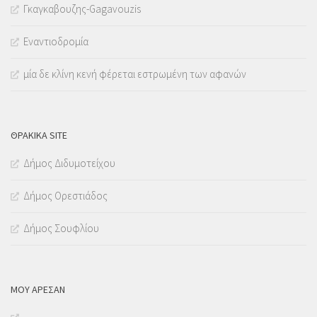
Γκαγκαβουζης-Gagavouzis
Εναντιοδρομία
μία δε κλίνη κενή φέρεται εστρωμένη των αφανών
ΘΡΑΚΙΚΑ SITE
Δήμος Διδυμοτείχου
Δήμος Ορεστιάδος
Δήμος Σουφλίου
ΜΟΥ ΆΡΕΣΑΝ