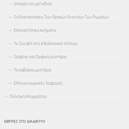
Ιστορία του μεταξιού
Οι Επαναστάσεις Των Θρακών Εναντίων Των Ρωμαίων
Επαναστάτικα κινήματα
Το Σουφλί στο Α Βαλκανικό πόλεμο
Ορφέας και Ορφικά μυστήρια
Τα καβείρια μυστήρια
Ελληνοτουρκικές διαφορές
Πολιτική Απορρήτου
ΕΒΡΊΤΕΣ ΣΤΟ ΔΙΑΔΊΚΤΥΟ