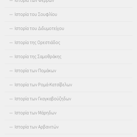
Ιστορία των Φερρών
Ιστορία του Σουφλίου
Ιστορία του Διδυμοτείχου
Ιστορία της Ορεστιάδος
Ιστορία της Σαμοθράκης
Ιστορία των Πομάκων
Ιστορία των Ρομά-Κατσίβελων
Ιστορία των Γκαγκαβούζηδων
Ιστορία των Μάρηδων
Ιστορία των Αρβανιτών