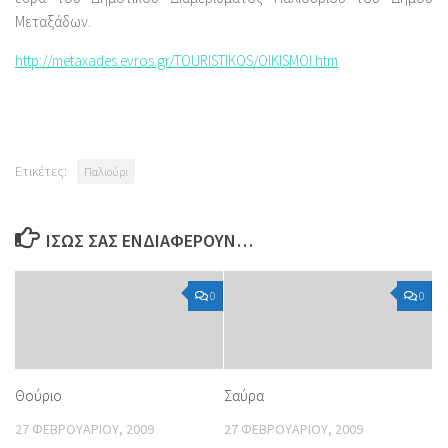
Μεταξάδων.
http://metaxades.evros.gr/TOURISTIKOS/OIKISMOI.htm
Ετικέτες:
Παλιούρι
ΊΣΩΣ ΣΑΣ ΕΝΔΙΑΦΈΡΟΥΝ…
0
0
Θούριο
Σαύρα
27 ΦΕΒΡΟΥΑΡΊΟΥ, 2009
27 ΦΕΒΡΟΥΑΡΊΟΥ, 2009