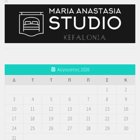
Αύγουστος 2026
Δ
Τ
Τ
Π
Π
Σ
Κ
1
2
3
4
5
6
7
8
9
10
11
12
13
14
15
16
17
18
19
20
21
22
23
24
25
26
27
28
29
30
31