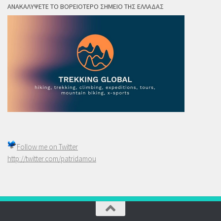
ΑΝΑΚΑΛΎΨΕΤΕ ΤΟ ΒΟΡΕΙΌΤΕΡΟ ΣΗΜΕΊΟ ΤΗΣ ΕΛΛΆΔΑΣ
Follow me on
Twitter
http://twitter.com/patridamou