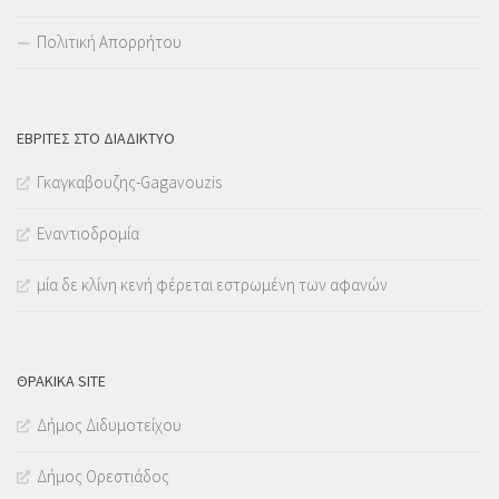
Πολιτική Απορρήτου
ΕΒΡΊΤΕΣ ΣΤΟ ΔΙΑΔΊΚΤΥΟ
Γκαγκαβουζης-Gagavouzis
Εναντιοδρομία
μία δε κλίνη κενή φέρεται εστρωμένη των αφανών
ΘΡΑΚΙΚΑ SITE
Δήμος Διδυμοτείχου
Δήμος Ορεστιάδος