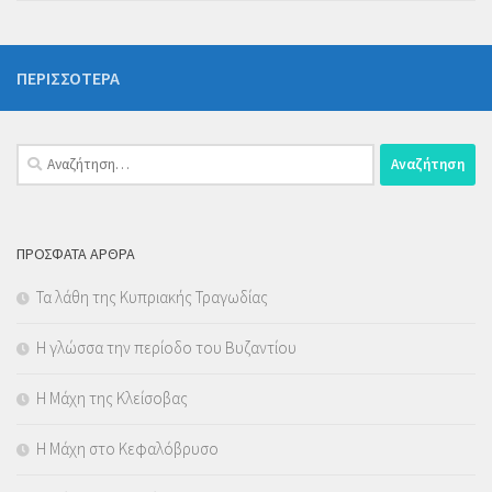
ΠΕΡΙΣΣΌΤΕΡΑ
Αναζήτηση
για:
ΠΡΌΣΦΑΤΑ ΆΡΘΡΑ
Τα λάθη της Κυπριακής Τραγωδίας
Η γλώσσα την περίοδο του Βυζαντίου
Η Μάχη της Κλείσοβας
Η Μάχη στο Κεφαλόβρυσο