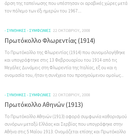
άρση της ταπείνωσης που υπέστησαν οι αραβικές χώρες μετά
τον πόλεμο των έξι ημερών του 1967....
- ΣΥΝΘΉΚΕΣ - ΣΥΜΦΩΝΊΕΣ
22 ΟΚΤΩΒΡΊΟΥ, 2008
Πρωτόκολλο Φλωρεντίας (1914)
Το Πρωτόκολλο της Φλωρεντίας (1914) που συνομολογήθηκε
και υπογράφτηκε στις 13 Φεβρουαρίου του 1914 από τις
Μεγάλες Δυνάμεις στη Φλωρεντία της Ιταλίας, εξ ου και η
ονομασία του, ήταν η συνέχεια του προηγούμενου ομοίως...
- ΣΥΝΘΉΚΕΣ - ΣΥΜΦΩΝΊΕΣ
22 ΟΚΤΩΒΡΊΟΥ, 2008
Πρωτόκολλο Αθηνών (1913)
Το Πρωτόκολλο Αθηνών (1913) αφορά συμφωνία καθορισμού
συνόρων μεταξύ Ελλάας και Σερβίας που υπογράφηκε στην
Αθήνα στις 5 Μαΐου 1913. Ονομάζεται επίσης και Πρωτόκολλο