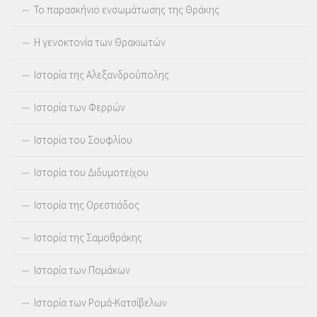
Το παρασκήνιο ενσωμάτωσης της Θράκης
Η γενοκτονία των Θρακιωτών
Ιστορία της Αλεξανδρούπολης
Ιστορία των Φερρών
Ιστορία του Σουφλίου
Ιστορία του Διδυμοτείχου
Ιστορία της Ορεστιάδος
Ιστορία της Σαμοθράκης
Ιστορία των Πομάκων
Ιστορία των Ρομά-Κατσίβελων