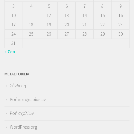
3
4
5
6
7
8
9
10
11
12
13
14
15
16
17
18
19
20
21
22
23
24
25
26
27
28
29
30
31
« Σεπ
ΜΕΤΑΣΤΟΙΧΕΊΑ
Σύνδεση
Ροή καταχωρίσεων
Ροή σχολίων
WordPress.org