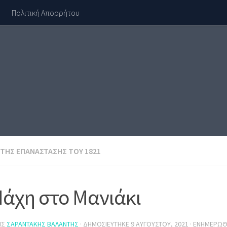
Πολιτική Απορρήτου
 ΤΗΣ ΕΠΑΝΆΣΤΑΣΗΣ ΤΟΥ 1821
άχη στο Μανιάκι
ΗΣ
ΣΑΡΑΝΤΆΚΗΣ ΒΑΛΆΝΤΗΣ
· ΔΗΜΟΣΙΕΎΤΗΚΕ
9 ΑΥΓΟΎΣΤΟΥ, 2021
· ΕΝΗΜΕΡΏ