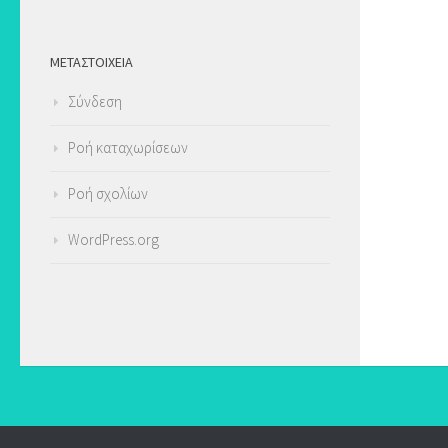
ΜΕΤΑΣΤΟΙΧΕΊΑ
Σύνδεση
Ροή καταχωρίσεων
Ροή σχολίων
WordPress.org