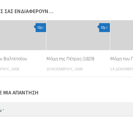
ΩΣ ΣΑΣ ΕΝΔΙΑΦΈΡΟΥΝ…
0
0
υ Βαλτετσίου
Μάχη της Πέτρας (1829)
Μάχη του 
ΡΊΟΥ, 2008
20 ΝΟΕΜΒΡΊΟΥ, 2008
14 ΔΕΚΕΜΒΡΊ
Ε ΜΙΑ ΑΠΆΝΤΗΣΗ
ιο
*