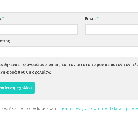
α
*
Email
*
τοπος
οθήκευσε το όνομά μου, email, και τον ιστότοπο μου σε αυτόν τον πλ
νη φορά που θα σχολιάσω.
e uses Akismet to reduce spam.
Learn how your comment data is proce