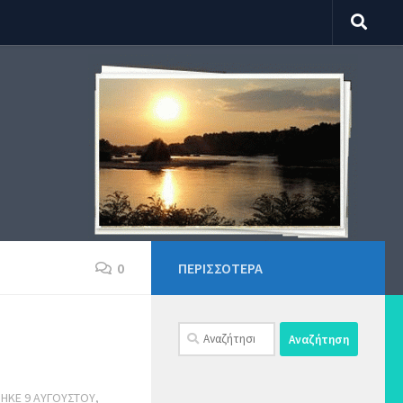
0
ΠΕΡΙΣΣΌΤΕΡΑ
Αναζήτηση
για:
ΘΗΚΕ
9 ΑΥΓΟΎΣΤΟΥ,