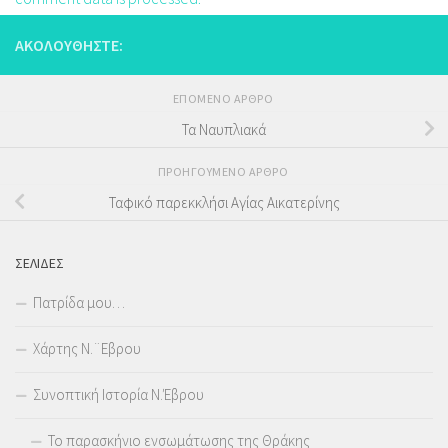
ΑΚΟΛΟΥΘΉΣΤΕ:
ΕΠΌΜΕΝΟ ΆΡΘΡΟ
Τα Ναυπλιακά
ΠΡΟΗΓΟΎΜΕΝΟ ΆΡΘΡΟ
Ταφικό παρεκκλήσι Αγίας Αικατερίνης
ΣΕΛΊΔΕΣ
Πατρίδα μου…
Χάρτης Ν.¨Εβρου
Συνοπτική Ιστορία Ν.Έβρου
Το παρασκήνιο ενσωμάτωσης της Θράκης