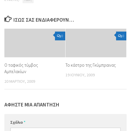
ΊΣΩΣ ΣΑΣ ΕΝΔΙΑΦΈΡΟΥΝ…
0
0
O ταφικός τύμβος
Το κάστρο της Γκύμπραινας
Aμπελακίων
19 ΙΟΥΝΊΟΥ, 2009
20 ΜΑΡΤΊΟΥ, 2009
ΑΦΉΣΤΕ ΜΙΑ ΑΠΆΝΤΗΣΗ
Σχόλιο
*