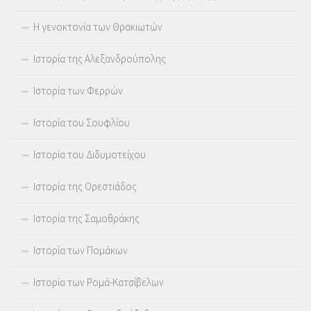
Η γενοκτονία των Θρακιωτών
Ιστορία της Αλεξανδρούπολης
Ιστορία των Φερρών
Ιστορία του Σουφλίου
Ιστορία του Διδυμοτείχου
Ιστορία της Ορεστιάδος
Ιστορία της Σαμοθράκης
Ιστορία των Πομάκων
Ιστορία των Ρομά-Κατσίβελων