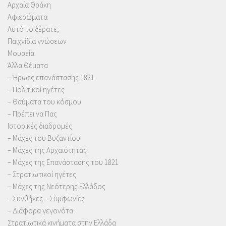
Αρχαία Θράκη
Αφιερώματα
Αυτό το ξέρατε;
Παιχνίδια γνώσεων
Μουσεία
Άλλα Θέματα
– Ήρωες επανάστασης 1821
– Πολιτικοί ηγέτες
– Θαύματα του κόσμου
– Πρέπει να Πας
Ιστορικές διαδρομές
– Μάχες του Βυζαντίου
– Μάχες της Αρχαιότητας
– Μάχες της Επανάστασης του 1821
– Στρατιωτικοί ηγέτες
– Μάχες της Νεότερης Ελλάδος
– Συνθήκες – Συμφωνίες
– Διάφορα γεγονότα
Στρατιωτικά κινήματα στην Ελλάδα