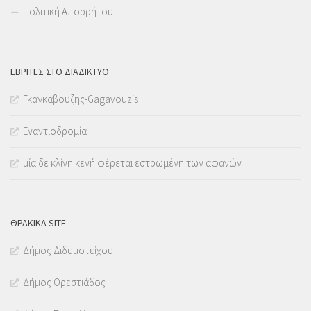
Πολιτική Απορρήτου
ΕΒΡΊΤΕΣ ΣΤΟ ΔΙΑΔΊΚΤΥΟ
Γκαγκαβουζης-Gagavouzis
Εναντιοδρομία
μία δε κλίνη κενή φέρεται εστρωμένη των αφανών
ΘΡΑΚΙΚΑ SITE
Δήμος Διδυμοτείχου
Δήμος Ορεστιάδος