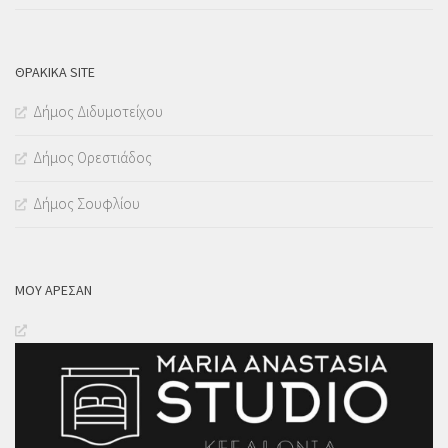
ΘΡΑΚΙΚΑ SITE
Δήμος Διδυμοτείχου
Δήμος Ορεστιάδος
Δήμος Σουφλίου
ΜΟΥ ΆΡΕΣΑΝ