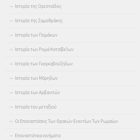
Ιστορία της Ορεστιάδος
Ιστορία της Σαμοθράκης
Ιστορία των Πομάκων
Ιστορία των Ρομά-Κατσίβελων
Ιστορία των Γκαγκαβούζηδων
Ιστορία των Μάρηδων
Ιστορία των Αρβανιτών
Ιστορία του μεταξιού
Οι Επαναστάσεις Των Θρακών Εναντίων Των Ρωμαίων
Επαναστάτικα κινήματα