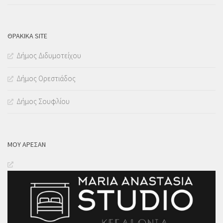
ΘΡΑΚΙΚΑ SITE
Δήμος Διδυμοτείχου
Δήμος Ορεστιάδος
Δήμος Σουφλίου
ΜΟΥ ΆΡΕΣΑΝ