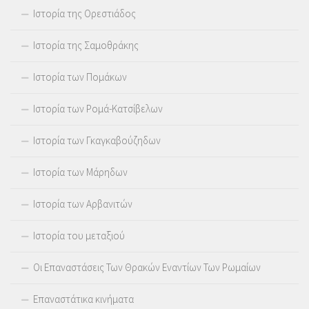
Ιστορία της Ορεστιάδος
Ιστορία της Σαμοθράκης
Ιστορία των Πομάκων
Ιστορία των Ρομά-Κατσίβελων
Ιστορία των Γκαγκαβούζηδων
Ιστορία των Μάρηδων
Ιστορία των Αρβανιτών
Ιστορία του μεταξιού
Οι Επαναστάσεις Των Θρακών Εναντίων Των Ρωμαίων
Επαναστάτικα κινήματα