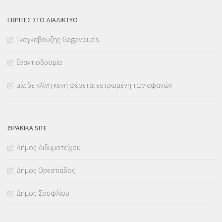
ΕΒΡΊΤΕΣ ΣΤΟ ΔΙΑΔΊΚΤΥΟ
Γκαγκαβουζης-Gagavouzis
Εναντιοδρομία
μία δε κλίνη κενή φέρεται εστρωμένη των αφανών
ΘΡΑΚΙΚΑ SITE
Δήμος Διδυμοτείχου
Δήμος Ορεστιάδος
Δήμος Σουφλίου