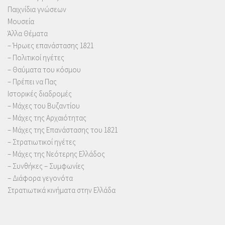
Παιχνίδια γνώσεων
Μουσεία
Άλλα Θέματα
– Ήρωες επανάστασης 1821
– Πολιτικοί ηγέτες
– Θαύματα του κόσμου
– Πρέπει να Πας
Ιστορικές διαδρομές
– Μάχες του Βυζαντίου
– Μάχες της Αρχαιότητας
– Μάχες της Επανάστασης του 1821
– Στρατιωτικοί ηγέτες
– Μάχες της Νεότερης Ελλάδος
– Συνθήκες – Συμφωνίες
– Διάφορα γεγονότα
Στρατιωτικά κινήματα στην Ελλάδα