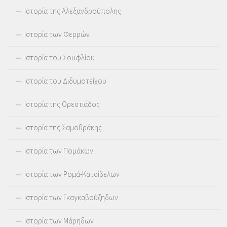
Ιστορία της Αλεξανδρούπολης
Ιστορία των Φερρών
Ιστορία του Σουφλίου
Ιστορία του Διδυμοτείχου
Ιστορία της Ορεστιάδος
Ιστορία της Σαμοθράκης
Ιστορία των Πομάκων
Ιστορία των Ρομά-Κατσίβελων
Ιστορία των Γκαγκαβούζηδων
Ιστορία των Μάρηδων